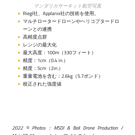
マンダリカサーキット航空写真
Riegl社、Applanix社の技術を使用。
マルチロータードローンやヘリコプタードロ
ーンとの連携
高精度点群
レンジの最大化
最大高度：100m（330フィート）
精度：1cm（0.4 in.）
精度：5cm（2in.）
重量電池を含む：2.6kg（5.7ポンド）
校正された強度値
2022 © Photos：MSDI & Bali Drone Production /