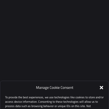
Manage Cookie Consent
To provide the best experiences, we use technologies like cookies to store and/or
access device information. Consenting to these technologies will allow us to
process data such as browsing behavior or unique IDs on this site. Not