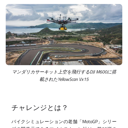
マンダリカサーキット上空を飛行するDJI M600に搭
載されたYellowScan Vx15
チャレンジとは？
バイクシミュレーションの老舗「MotoGP」シリー