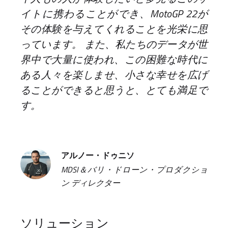
イトに携わることができ、MotoGP 22が
その体験を与えてくれることを光栄に思
っています。 また、私たちのデータが世
界中で大量に使われ、この困難な時代に
ある人々を楽しませ、小さな幸せを広げ
ることができると思うと、とても満足で
す。
アルノー・ドゥニソ
MDSI＆バリ・ドローン・プロダクショ
ン ディレクター
ソリューション