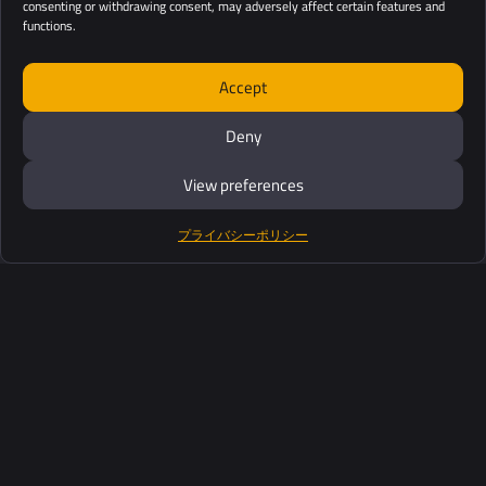
consenting or withdrawing consent, may adversely affect certain features and
functions.
Accept
Deny
View preferences
プライバシーポリシー
製品紹介
ソフトウェアスイート
サポート