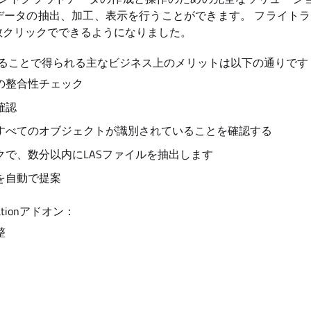
ータの抽出、加工、表示を行うことができます。 フライトラ
数クリックでできるようになりました。
nを利用することで得られる主なビジネス上のメリットは以下の通りです
の整合性チェック
確認
すべてのオブジェクトが識別されていることを確認する
クで、数分以内にLASファイルを抽出します
を自動で提案
ationアドオン：
整