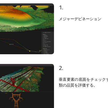
1.
メジャーデビネーション
2.
垂直要素の底面をチェックする
類の品質を評価する。