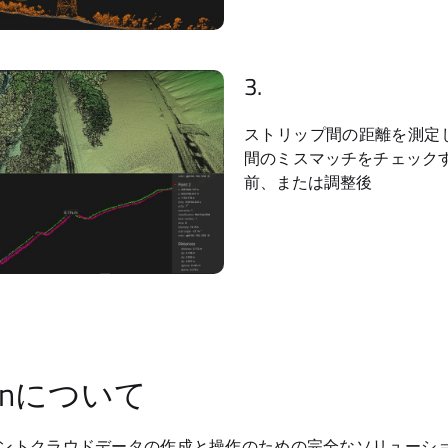
3.
ストリップ間の距離を測定
間のミスマッチをチェックす
前、または調整後
tionについて
nは、ポイントクラウドデータの作成と操作のための完全なソリュー