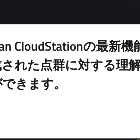
Scan CloudStationの最
成された点群に対する理
ができます。