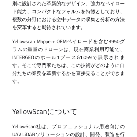
別に設計された革新的なデザイン、強力なペイロー
ド能力、コンパクトなフォルムを特徴としており、
複数の分野における空中データの収集と分析の方法
を変革すると期待されています。
Yellowscan Mapper+ OEMペイロードを含む3950グ
ラムの重量のドローンは、現在商業利用可能で、
INTERGEOのホール1ブースG1.059で展示されま
す。そこで専門家たちは、この技術がどのように自
分たちの業務を革新するかを直接見ることができま
す。
YellowScanについて
YellowScan社は、プロフェッショナル用途向けの
UAV LiDARソリューションの設計、開発、製造を行