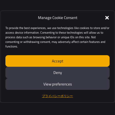
Manage Cookie Consent
To provide the best experiences, we use technologies like cookies to store and/or
access device information. Consenting to these technologies will allow us to
process data such as browsing behavior or unique IDs on this site. Not
consenting or withdrawing consent, may adversely affect certain features and
functions.
Accept
Deny
View preferences
プライバシーポリシー