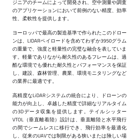
ジニアのチームによって開発され、空中測量や調査
のアプリケーションにおいて前例のない精度、効率
性、柔軟性を提供します。
ヨーロッパで最高の製造基準で作られたこのドロー
ンは、LIDARペイロードを含めてわずか3950グラム
の重量で、強度と軽量性の完璧な融合を表していま
す。軽量でありながら耐久性のあるフレームは、過
酷な環境でも優れた耐久性とパフォーマンスを保証
し、建設、森林管理、農業、環境モニタリングなど
の業界に最適です。
高精度なLiDARシステムの統合により、ドローンの
能力が向上し、卓越した精度で詳細なリアルタイム
の3Dデータ収集を提供します。テイルシッター
VTOL（垂直離着陸）設計は、垂直離陸と水平飛行
の間でシームレスに移行でき、飛行効率を最適化
し、従来のUAVでは制限がある狭いまたは険しい場