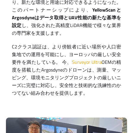
り、新たな環境と用途に対応できるようになった。
このパートナーシップにより、
YellowScanと
Argosdyneはデータ取得とUAV性能の新たな基準を
設定
し、強化された高精度LiDAR機能で様々な業界
の専門家を支援します。
C2クラス認証は、より傍観者に近い場所や人口密
集地での運用を可能にし、ヨーロッパの厳しい安全
要件を満たしている。 今、
Surveyor Ultra
OEMの精
度を搭載したArgosdyneのドローンは、測量、マッ
ピング、環境モニタリングプロジェクトの厳しいニ
ーズに完璧に対応し、安全性と技術的な洗練性のか
つてない組み合わせを提供します。