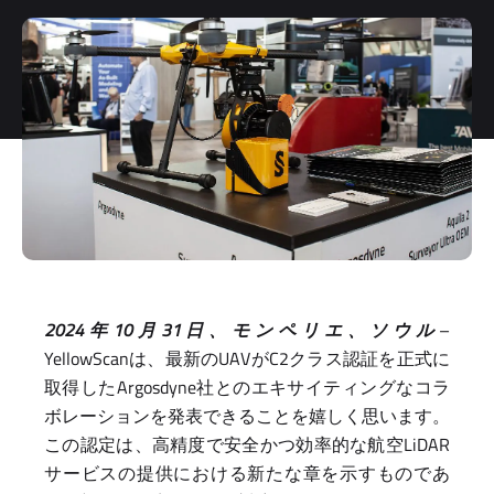
2024年10月31日、モンペリエ、ソウル
–
YellowScanは、最新のUAVがC2クラス認証を正式に
取得したArgosdyne社とのエキサイティングなコラ
ボレーションを発表できることを嬉しく思います。
この認定は、高精度で安全かつ効率的な航空LiDAR
サービスの提供における新たな章を示すものであ