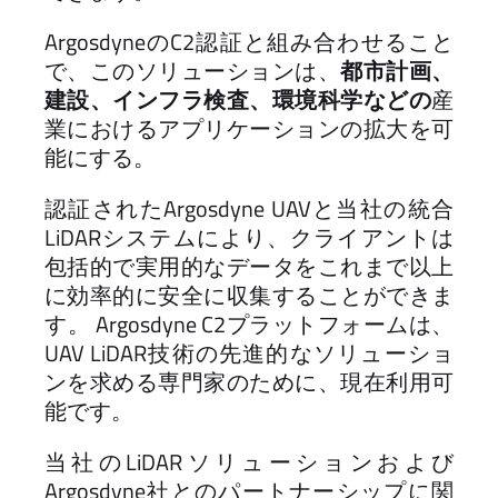
ArgosdyneのC2認証と組み合わせること
で、このソリューションは、
都市計画、
建設、インフラ検査、環境科学などの
産
業におけるアプリケーションの拡大を可
能にする。
認証されたArgosdyne UAVと当社の統合
LiDARシステムにより、クライアントは
包括的で実用的なデータをこれまで以上
に効率的に安全に収集することができま
す。 Argosdyne C2プラットフォームは、
UAV LiDAR技術の先進的なソリューショ
ンを求める専門家のために、現在利用可
能です。
当社のLiDARソリューションおよび
Argosdyne社とのパートナーシップに関