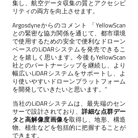
集し、航空データ収集の質とアクセシビ
リティの両方を向上させます。
Argosdyneからのコメント 「YellowScan
との緊密な協力関係を通じて、都市環境
で使用するための安全で便利なドローン
ベースのLiDARシステムを発売できるこ
とを嬉しく思います。今後もYellowScan
社とのパートナーシップを継続し、より
幅広いLiDARシステムをサポートし、よ
り使いやすいドローンプラットフォーム
を開発していきたいと思います。”
当社のLiDARシステムは、最先端のセン
サーで設計されており、
詳細な点群デー
タと高解像度画像を
取得し、地形、構造
物、植生などを包括的に把握することが
できます。