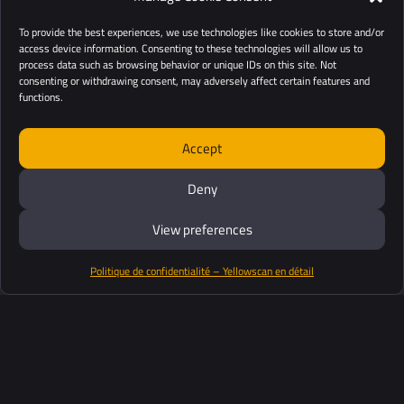
To provide the best experiences, we use technologies like cookies to store and/or
access device information. Consenting to these technologies will allow us to
process data such as browsing behavior or unique IDs on this site. Not
consenting or withdrawing consent, may adversely affect certain features and
functions.
Accept
Deny
View preferences
Politique de confidentialité – Yellowscan en détail
Productos