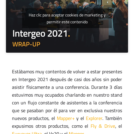
Haz clic para aceptar cookies de marketing y
permitir este contenido
Estábamos muy contentos de volver a estar presentes
en Intergeo 2021 después de casi dos años sin poder
asistir físicamente a una conferencia. Durante 3 días
estuvimos muy ocupados charlando en nuestro stand
con un flujo constante de asistentes a la conferencia
que se pasaban por él para ver en exclusiva nuestros
nuevos productos, el
Mapper+
y el
Explorer
. También
expusimos otros productos, como el
Fly & Drive
, el
Surveyor Ultra
, el Vx20 y el
Mapper
.