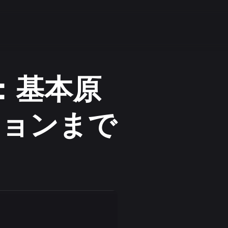
説：基本原
ションまで