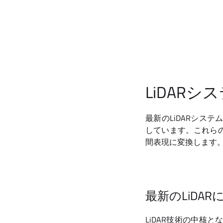
LiDAR
最新のLiDARシス
しています。これら
間表現に変換します
最新のLiDA
LiDAR技術の中核