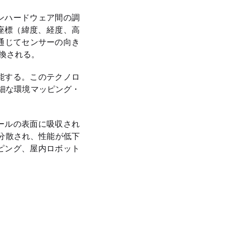
ョンハードウェア間の調
座標（緯度、経度、高
通じてセンサーの向き
換される。
機能する。このテクノロ
詳細な環境マッピング・
タールの表面に吸収され
分散され、性能が低下
ッピング、屋内ロボット