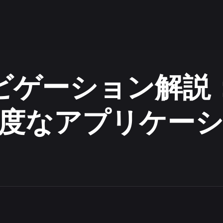
Rナビゲーション解
度なアプリケー