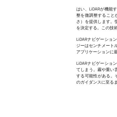
はい、LiDARが機
整を微調整すること
さ）を提供します。
を決定する。この技
LiDARナビゲーシ
ジーはセンチメートル
アプリケーションに
LiDARナビゲーシ
てしまう。霧や重い
する可能性がある。そ
のガイダンスに至る