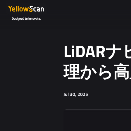
LiDA
理から高
Jul 30, 2025