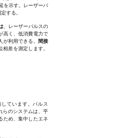
遅延を示す。レーザーパ
測定する。
は
、レーザーパルスの
が高く、低消費電力で
人が利用できる。
間接
位相差を測定します。
を表しています。パルス
これらのシステムは、平
るため、集中したエネ