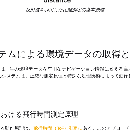
反射波を利用した距離測定の基本原理
システムによる環境データの取得
テムは、生の環境データを有用なナビゲーション情報に変える
のシステムは、正確な測定原理と特殊な処理技術によって動作
。
Rにおける飛行時間測定原理
となる動作原理は、
飛行時間（ToF）測定に
ある。このアプローチでは、d