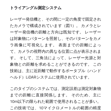
トライアングル測定システム
レーザー発信機と、その間に一定の角度で固定され
たカメラで構成されています（図1）。 カメラとレ
ーザー発信機の距離と方向は既知です。 レーザー
は対象物にパターンを照射し、そのパターンをカメ
ラ画像に可視化します。 表面までの距離によっ
て、カメラの視野内の異なる位置に点が表示されま
す。 そして、三角法によって、レーザー光源と対
象物との距離を求めることができるのです。 この
技術は、主に近距離で動作するポータブル（ハンド
ヘルド）LiDARシステムに使用されています。
このタイプのシステムでは、測定誤差は測定対象物
までの距離に直接関係します。 そのため、主に
10m以下の限られた範囲で使用されることが多い。
この技術では、10マイクロメートルの範囲の精度