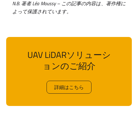
N.B. 著者 Léa Moussy – この記事の内容は、著作権に
よって保護されています。
UAV LiDARソリューシ
ョンのご紹介
詳細はこちら