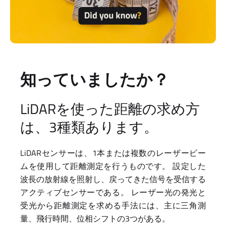
知っていましたか？
LiDARを使った距離の求め方
は、3種類あります。
LiDARセンサーは、1本または複数のレーザービー
ムを使用して距離測定を行うものです。 設定した
波長の放射線を照射し、戻ってきた信号を受信する
アクティブセンサーである。 レーザー光の発光と
受光から距離測定を求める手法には、主に三角測
量、飛行時間、位相シフトの3つがある。