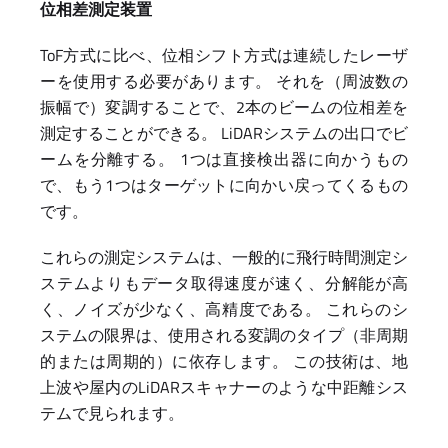
位相差測定装置
ToF方式に比べ、位相シフト方式は連続したレーザ
ーを使用する必要があります。 それを（周波数の
振幅で）変調することで、2本のビームの位相差を
測定することができる。 LiDARシステムの出口でビ
ームを分離する。 1つは直接検出器に向かうもの
で、もう1つはターゲットに向かい戻ってくるもの
です。
これらの測定システムは、一般的に飛行時間測定シ
ステムよりもデータ取得速度が速く、分解能が高
く、ノイズが少なく、高精度である。 これらのシ
ステムの限界は、使用される変調のタイプ（非周期
的または周期的）に依存します。 この技術は、地
上波や屋内のLiDARスキャナーのような中距離シス
テムで見られます。