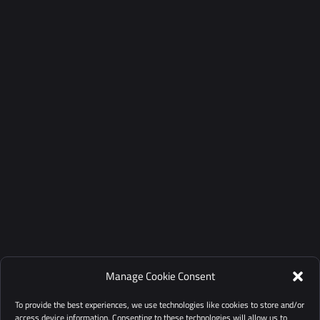
Manage Cookie Consent
To provide the best experiences, we use technologies like cookies to store and/or
access device information. Consenting to these technologies will allow us to