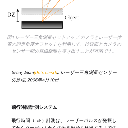
図1 レーザー三角測量セットアップ カメラとレーザー位
置の固定角度オフセットを利用して、検査面とカメラの
センサー間の直線距離を導き出すことが可能です。
Georg Wiora
(Dr. Schorsch
), レーザー三角測量センサー
の原理, 2006年4月10日
飛行時間計測システム
飛行時間（ToF）計測は、レーザーパルスが発振し
てからターゲットからの反射部分を検出するまでの